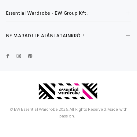
Essential Wardrobe - EW Group Kft.
NE MARADJ LE AJÁNLATAINKRÓL!
© EW Essential Wardrobe 2026. All Rights Reserved.
Made with
passion.